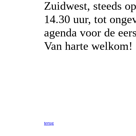
Zuidwest, steeds 
14.30 uur, tot onge
agenda voor de eers
Van harte welkom!
terug