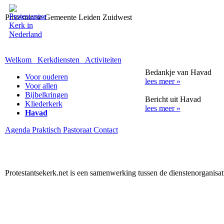
Protestantse Gemeente Leiden Zuidwest
Welkom
Kerkdiensten
Activiteiten
Bedankje van Havad
Voor ouderen
lees meer »
Voor allen
Bijbelkringen
Bericht uit Havad
Kliederkerk
lees meer »
Havad
Agenda
Praktisch
Pastoraat
Contact
Protestantsekerk.net is een samenwerking tussen de dienstenorganisa