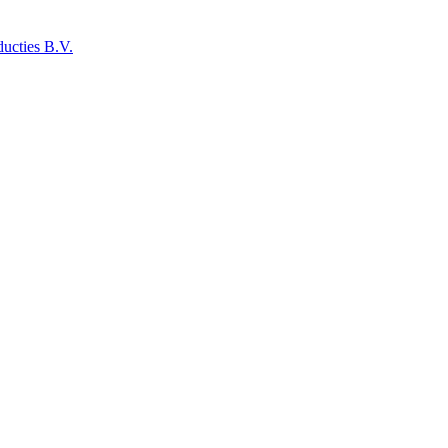
ucties B.V.