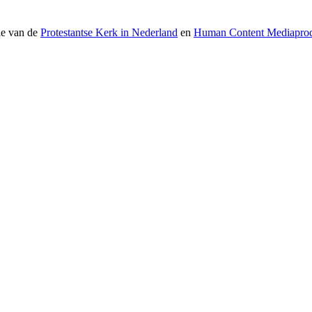
ie van de
Protestantse Kerk in Nederland
en
Human Content Mediaprod