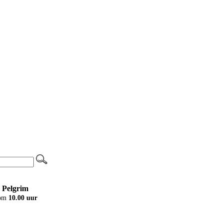
 Pelgrim
om
10.00 uur