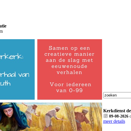
atie
om
Kerkdienst de
09-08-2026
meer details