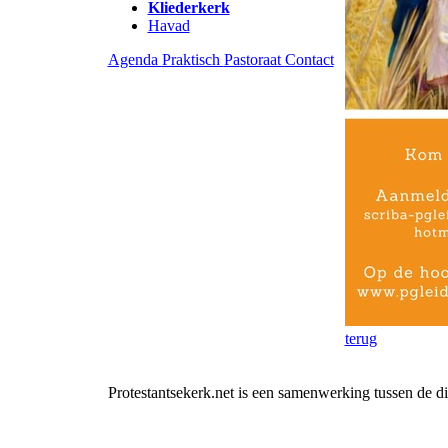
Kliederkerk
Havad
Agenda
Praktisch
Pastoraat
Contact
terug
Protestantsekerk.net is een samenwerking tussen de d