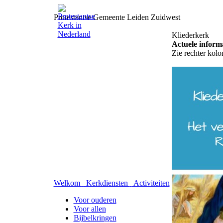
Protestantse Gemeente Leiden Zuidwest
Kliederkerk
Actuele inform
Zie rechter kol
Welkom
Kerkdiensten
Activiteiten
Voor ouderen
Voor allen
Bijbelkringen