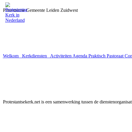
Protestantse Gemeente Leiden Zuidwest
Welkom
Kerkdiensten
Activiteiten
Agenda
Praktisch
Pastoraat
Con
Protestantsekerk.net is een samenwerking tussen de dienstenorganisa