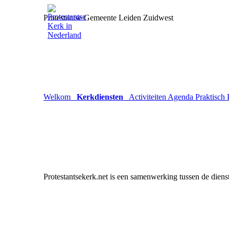
Protestantse Gemeente Leiden Zuidwest
Welkom
Kerkdiensten
Activiteiten
Agenda
Praktisch
Protestantsekerk.net is een samenwerking tussen de diens