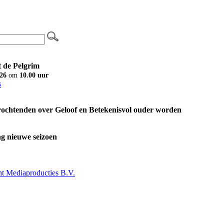
 de Pelgrim
26
om
10.00 uur
s
ochtenden over Geloof en Betekenisvol ouder worden
g nieuwe seizoen
 Mediaproducties B.V.