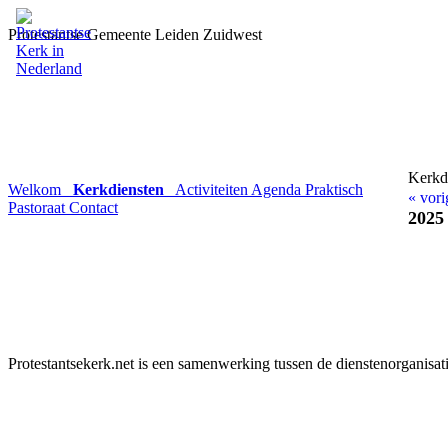
Protestantse Gemeente Leiden Zuidwest
Kerkd
Welkom
Kerkdiensten
Activiteiten
Agenda
Praktisch
« vori
Pastoraat
Contact
2025
Protestantsekerk.net is een samenwerking tussen de dienstenorganisat